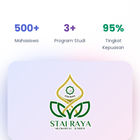
500+
3+
95%
Mahasiswa
Program Studi
Tingkat
Kepuasan